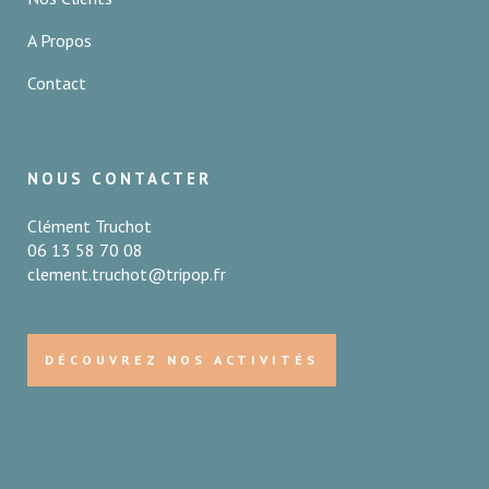
A Propos
Contact
NOUS CONTACTER
Clément Truchot
06 13 58 70 08
clement.truchot@tripop.fr
DÉCOUVREZ NOS ACTIVITÉS